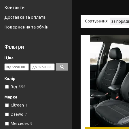
Контакти
Доставка та оплата
Повернення та обмін
Фільтри
Ціна
Колір
Год
396
Марка
Citroen
1
Daewo
7
Mercedes
9