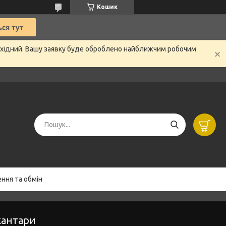
Кошик
вихідний. Вашу заявку буде оброблено найближчим робочим
ння та обмін
кантари