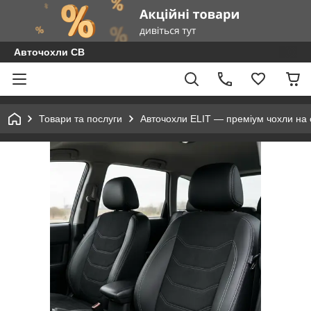
Авточохли СВ
Товари та послуги
Авточохли ELIT — преміум чохли на с