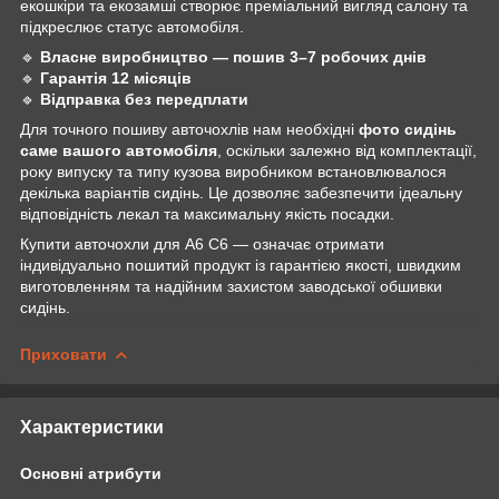
екошкіри та екозамші створює преміальний вигляд салону та
підкреслює статус автомобіля.
🔹
Власне виробництво — пошив 3–7 робочих днів
🔹
Гарантія 12 місяців
🔹
Відправка без передплати
Для точного пошиву авточохлів нам необхідні
фото сидінь
саме вашого автомобіля
, оскільки залежно від комплектації,
року випуску та типу кузова виробником встановлювалося
декілька варіантів сидінь. Це дозволяє забезпечити ідеальну
відповідність лекал та максимальну якість посадки.
Купити авточохли для A6 C6 — означає отримати
індивідуально пошитий продукт із гарантією якості, швидким
виготовленням та надійним захистом заводської обшивки
сидінь.
Приховати
Характеристики
Основні атрибути