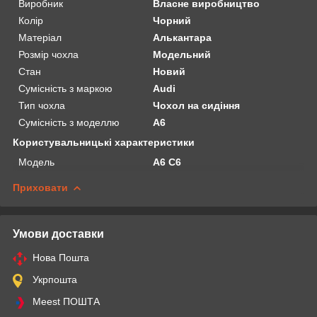
Виробник
Власне виробництво
Колір
Чорний
Матеріал
Алькантара
Розмір чохла
Модельний
Стан
Новий
Сумісність з маркою
Audi
Тип чохла
Чохол на сидіння
Сумісність з моделлю
A6
Користувальницькі характеристики
Мoдель
A6 C6
Приховати
Умови доставки
Нова Пошта
Укрпошта
Meest ПОШТА