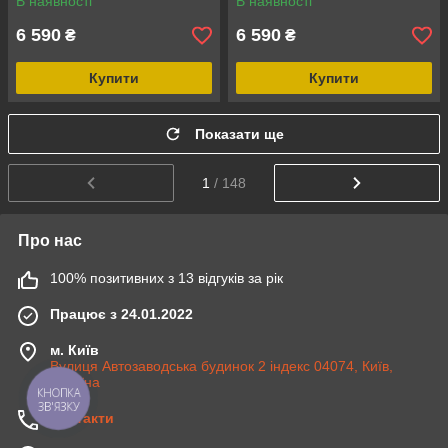
В наявності
В наявності
6 590
6 590
₴
₴
Купити
Купити
Показати ще
1
/ 148
Про нас
100% позитивних з 13 відгуків за рік
Працює з 24.01.2022
м. Київ
Вулиця Автозаводська будинок 2 індекс 04074, Київ,
Україна
КНОПКА
ЗВ'ЯЗКУ
Контакти