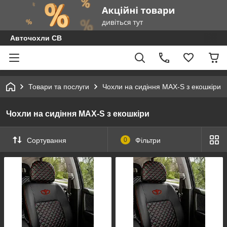
Авточохли СВ
Товари та послуги
Чохли на сидіння MAX-S з екошкіри
Чохли на сидіння MAX-S з екошкіри
Сортування
0
Фільтри