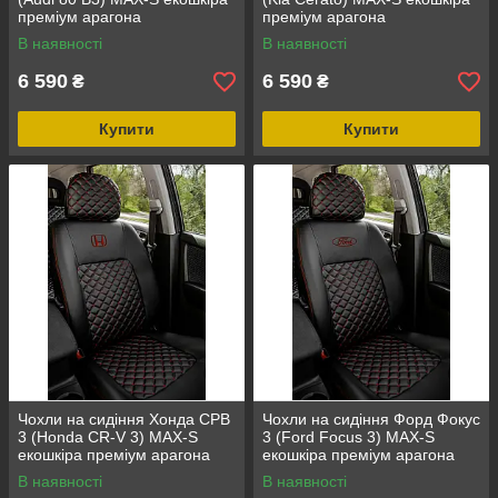
преміум арагона
преміум арагона
В наявності
В наявності
6 590
6 590
₴
₴
Купити
Купити
Чохли на сидіння Хонда СРВ
Чохли на сидіння Форд Фокус
3 (Honda CR-V 3) MAX-S
3 (Ford Focus 3) MAX-S
екошкіра преміум арагона
екошкіра преміум арагона
В наявності
В наявності