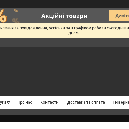
лення та повідомлення, оскільки за її графіком роботи сьогодні 
днем.
уги
Про нас
Контакти
Доставка та оплата
Поверне