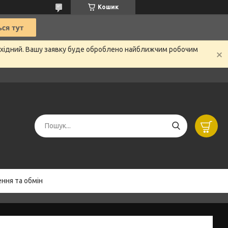
Кошик
вихідний. Вашу заявку буде оброблено найближчим робочим
ння та обмін