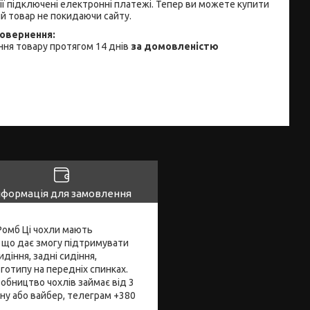
ії підключені електронні платежі. Тепер ви можете купити
й товар не покидаючи сайту.
ня товару протягом 14 днів
за домовленістю
нформація для замовлення
 Ромб Ці чохли мають
, що дає змогу підтримувати
діння, задні сидіння,
готипу на передніх спинках.
бництво чохлів займає від 3
ну або вайбер, телеграм +380