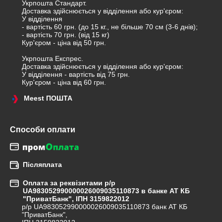
Укрпошта Стандарт. 

Доставка здійснюється у відділення або кур'єром:

У відділення

- вартість 60 грн. (до 15 кг., не більше 70 см (3-6 днів);

- вартість 70 грн. (від 15 кг)

Кур'єром - ціна від 50 грн.

Укрпошта Експрес.

Доставка здійснюється у відділення або кур'єром:

У відділення - вартість від 75 грн.

Кур'єром - ціна від 60 грн.
Meest ПОШТА
Способи оплати
Післяплата
Оплата за реквізитами р/р
UA983052990000026009035110873 в банке АТ КБ
"ПриватБанк", ІПН 3159822012
р/р UA983052990000026009035110873 банк АТ КБ 
"ПриватБанк",
