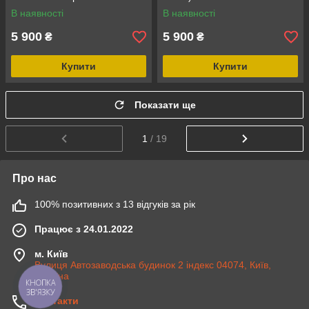
алькантара
аригона алькантара
В наявності
В наявності
5 900
5 900
₴
₴
Купити
Купити
Показати ще
1
/ 19
Про нас
100% позитивних з 13 відгуків за рік
Працює з 24.01.2022
м. Київ
Вулиця Автозаводська будинок 2 індекс 04074, Київ,
Україна
КНОПКА
ЗВ'ЯЗКУ
Контакти