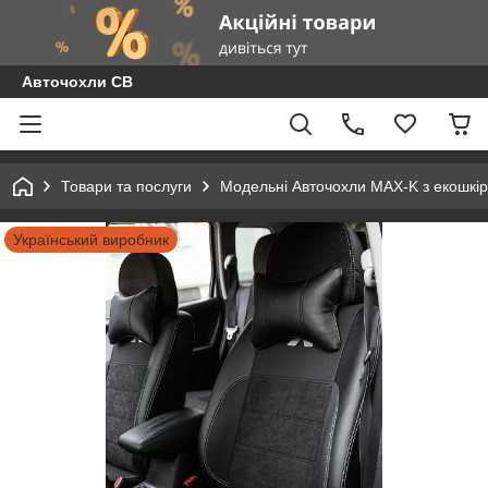
Авточохли СВ
Товари та послуги
Модельні Авточохли MAX-K з екошкір
Український виробник