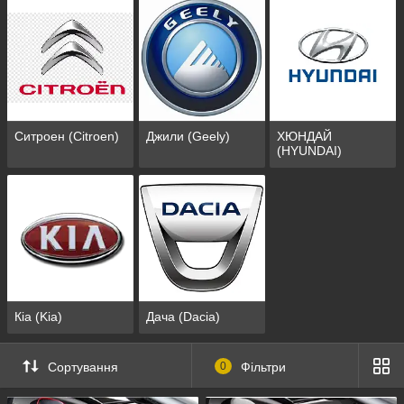
Ситроен (Citroen)
Джили (Geely)
ХЮНДАЙ
(HYUNDAI)
Кіа (Kia)
Дача (Dacia)
Сортування
0
Фільтри