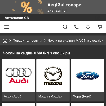
Авточохли СВ
Товари та послуги
Чохли на сидіння MAX-N з екошкіри
Чохли на сидіння MAX-N з екошкіри
Ауди (Audi)
Мазда (Mazda)
Форд (Ford)