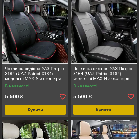
Чохли на сидіння УАЗ Патріот
Чохли на сидіння УАЗ Патріот
3164 (UAZ Patriot 3164)
3164 (UAZ Patriot 3164)
модельні MAX-N з екошкіри
модельні MAX-N з екошкіри
Чорно-сірий, графіт
В наявності
В наявності
5 500
5 500
₴
₴
Купити
Купити