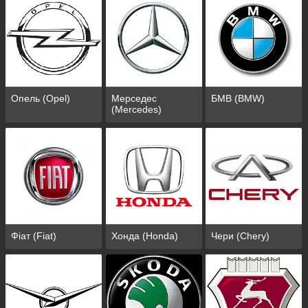
Опель (Opel)
Мерседес
БМВ (BMW)
(Mercedes)
Фіат (Fiat)
Хонда (Honda)
Чери (Chery)