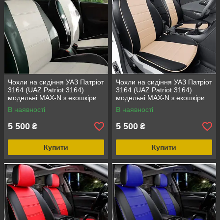
Чохли на сидіння УАЗ Патріот
Чохли на сидіння УАЗ Патріот
3164 (UAZ Patriot 3164)
3164 (UAZ Patriot 3164)
модельні MAX-N з екошкіри
модельні MAX-N з екошкіри
Чорно-білий
Чорно-бежевий
В наявності
В наявності
5 500
5 500
₴
₴
Купити
Купити