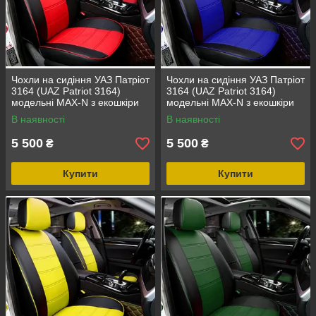
Чохли на сидіння УАЗ Патріот
Чохли на сидіння УАЗ Патріот
3164 (UAZ Patriot 3164)
3164 (UAZ Patriot 3164)
модельні MAX-N з екошкіри
модельні MAX-N з екошкіри
Чорно-червоний
Чорно-синій
В наявності
В наявності
5 500
5 500
₴
₴
Купити
Купити