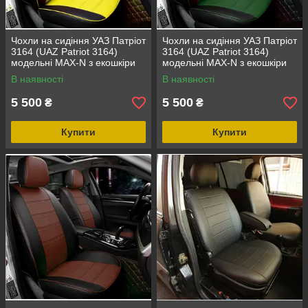
Чохли на сидіння УАЗ Патріот
Чохли на сидіння УАЗ Патріот
3164 (UAZ Patriot 3164)
3164 (UAZ Patriot 3164)
модельні MAX-N з екошкіри
модельні MAX-N з екошкіри
Чорно-жовтий
Чорно-зелений
В наявності
В наявності
5 500
5 500
₴
₴
Купити
Купити