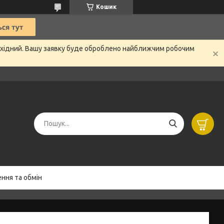
Кошик
вихідний. Вашу заявку буде оброблено найближчим робочим
ння та обмін