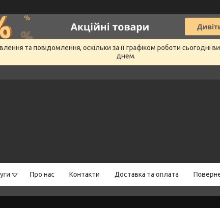
лення та повідомлення, оскільки за її графіком роботи сьогодні 
днем.
уги
Про нас
Контакти
Доставка та оплата
Поверне