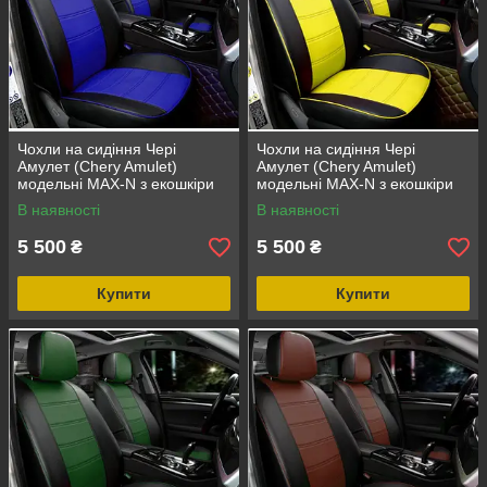
Чохли на сидіння Чері
Чохли на сидіння Чері
Амулет (Chery Amulet)
Амулет (Chery Amulet)
модельні MAX-N з екошкіри
модельні MAX-N з екошкіри
Чорно-синій
Чорно-жовтий
В наявності
В наявності
5 500
5 500
₴
₴
Купити
Купити