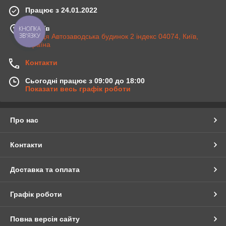
Працює з 24.01.2022
м. Київ
КНОПКА
ЗВ'ЯЗКУ
Вулиця Автозаводська будинок 2 індекс 04074, Київ,
Україна
Контакти
Сьогодні працює з 09:00 до 18:00
Показати весь графік роботи
Про нас
Контакти
Доставка та оплата
Графік роботи
Повна версія сайту