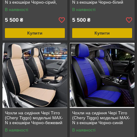
N з екошкіри Чорно-сірий,
N з екошкіри Чорно-білий
графіт
В наявності
В наявності
5 500
5 500
₴
₴
Купити
Купити
Чохли на сидіння Чері Тігго
Чохли на сидіння Чері Тігго
(Chery Tiggo) модельні MAX-
(Chery Tiggo) модельні MAX-
N з екошкіри Чорно-бежевий
N з екошкіри Чорно-синій
В наявності
В наявності