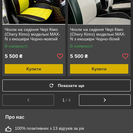
Чохли на сидіння Чері Кімо
Чохли на сидіння Чері Кімо
(Chery Kimo) модельні MAX-
(Chery Kimo) модельні MAX-
N з екошкіри Чорно-жовтий
N з екошкіри Чорно-білий
В наявності
В наявності
5 500
5 500
₴
₴
Купити
Купити
Показати ще
1
/ 4
Про нас
100% позитивних з 13 відгуків за рік