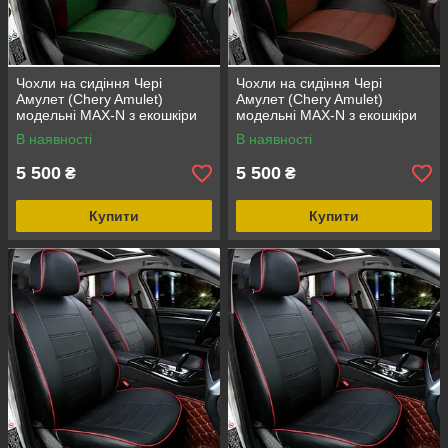
Чохли на сидіння Чері
Чохли на сидіння Чері
Амулет (Chery Amulet)
Амулет (Chery Amulet)
модельні MAX-N з екошкіри
модельні MAX-N з екошкіри
Чорно-зелений
Чорно-коричневий
В наявності
В наявності
5 500
5 500
₴
₴
Купити
Купити