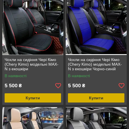
Чохли на сидіння Чері Кімо
Чохли на сидіння Чері Кімо
(Chery Kimo) модельні MAX-
(Chery Kimo) модельні MAX-
N з екошкіри
N з екошкіри Чорно-синій
В наявності
В наявності
5 500
5 500
₴
₴
Купити
Купити