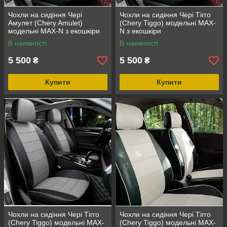
Чохли на сидіння Чері
Чохли на сидіння Чері Тігго
Амулет (Chery Amulet)
(Chery Tiggo) модельні MAX-
модельні MAX-N з екошкіри
N з екошкіри
В наявності
В наявності
5 500
5 500
₴
₴
Купити
Купити
Чохли на сидіння Чері Тігго
Чохли на сидіння Чері Тігго
(Chery Tiggo) модельні MAX-
(Chery Tiggo) модельні MAX-