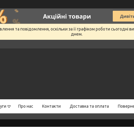
лення та повідомлення, оскільки за її графіком роботи сьогодні 
днем.
уги
Про нас
Контакти
Доставка та оплата
Поверне