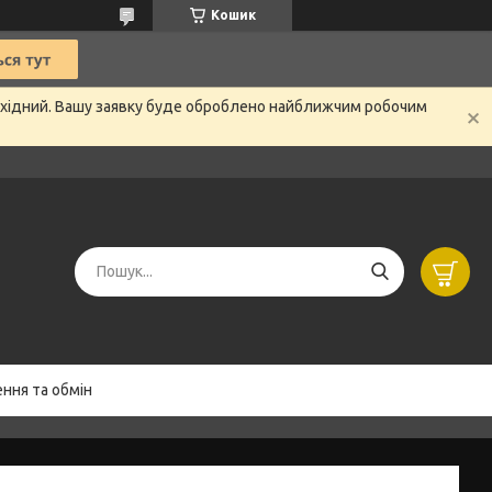
Кошик
вихідний. Вашу заявку буде оброблено найближчим робочим
ння та обмін