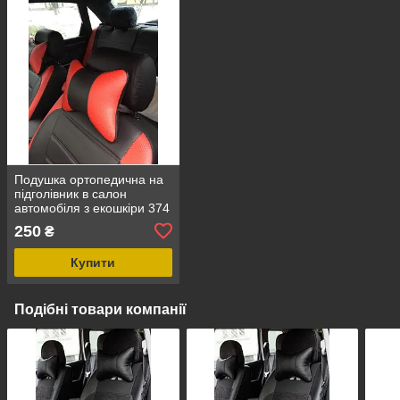
Подушка ортопедична на
підголівник в салон
автомобіля з екошкіри 374
250
₴
Купити
Подібні товари компанії