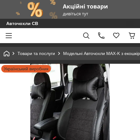
Авточохли СВ
Товари та послуги
Модельні Авточохли MAX-K з екошкір
Український виробник