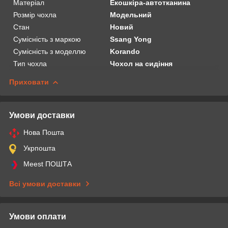
Матеріал
Екошкіра-автотканина
Розмір чохла
Модельний
Стан
Новий
Сумісність з маркою
Ssang Yong
Сумісність з моделлю
Korando
Тип чохла
Чохол на сидіння
Приховати
Умови доставки
Нова Пошта
Укрпошта
Meest ПОШТА
Всі умови доставки
Умови оплати