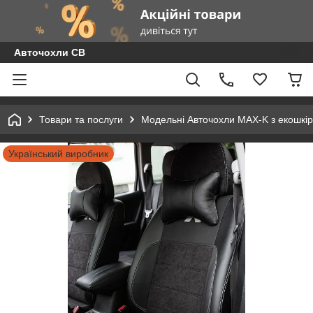
Авточохли СВ
Товари та послуги
Модельні Авточохли MAX-K з екошкір
Український виробник