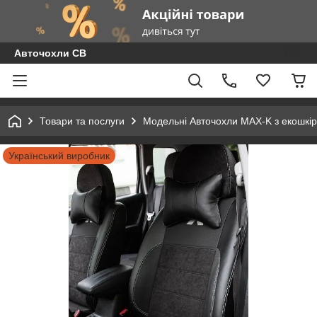
Авточохли СВ
Товари та послуги
Модельні Авточохли MAX-K з екошкір
Український виробник