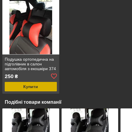
Подушка ортопедична на
підголівник в салон
автомобіля з екошкіри 374
250
₴
Купити
Подібні товари компанії