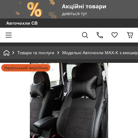
Авточохли СВ
Товари та послуги
Модельні Авточохли MAX-K з екошкір
Український виробник