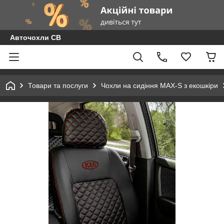
Авточохли СВ
Товари та послуги
Чохли на сидіння MAX-S з екошкіри