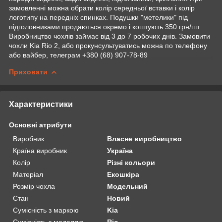
замовленні можна обрати колір середньої вставки і колір
логотипу на передніх спинках. Подушки "метелики" під
підголовниками продаються окремо і коштують 350 грн/шт
Виробництво чохлів займає від 3 до 7 робочих днів. Замовити
чохли Kia Rio 2, або прокунсультуватись можна по телефону
або вайбер, телеграм +380 (68) 907-78-89
Приховати
Характеристики
Основні атрибути
Виробник
Власне виробництво
Країна виробник
Україна
Колір
Різні кольори
Матеріал
Екошкіра
Розмір чохла
Модельний
Стан
Новий
Сумісність з маркою
Kia
Сумісність з моделлю
Rio