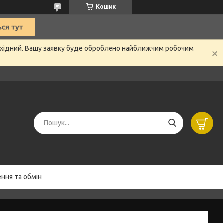
Кошик
вихідний. Вашу заявку буде оброблено найближчим робочим
ння та обмін