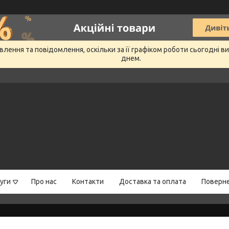
лення та повідомлення, оскільки за її графіком роботи сьогодні 
днем.
уги
Про нас
Контакти
Доставка та оплата
Поверне