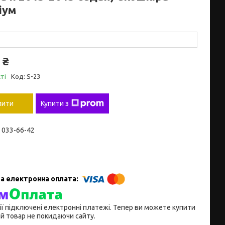
іум
 ₴
ті
Код:
S-23
пити
Купити з
) 033-66-42
ії підключені електронні платежі. Тепер ви можете купити
й товар не покидаючи сайту.