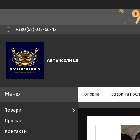
+380 (68) 033-66-42
Авточохли СВ
Головна
Товари та посл
Товари
Про нас
Контакти