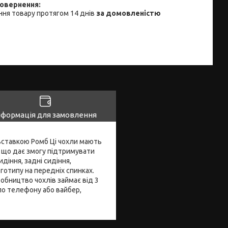
ня товару протягом 14 днів
за домовленістю
нформація для замовлення
 вставкою Ромб Ці чохли мають
, що дає змогу підтримувати
діння, задні сидіння,
готипу на передніх спинках.
бництво чохлів займає від 3
по телефону або вайбер,