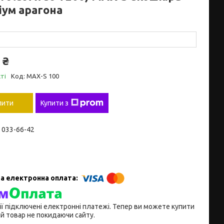
іум арагона
 ₴
ті
Код:
MAX-S 100
пити
Купити з
) 033-66-42
ії підключені електронні платежі. Тепер ви можете купити
й товар не покидаючи сайту.