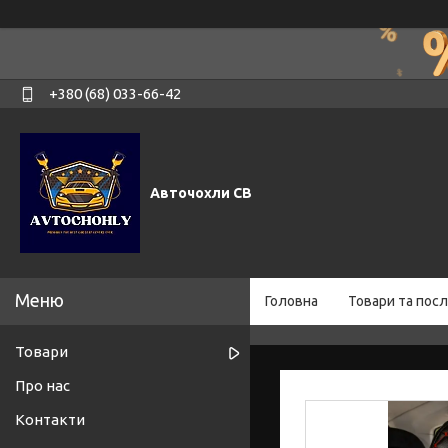
+380 (68) 033-66-42
Авточохли СВ
Головна
Товари та посл
Товари
Про нас
Контакти