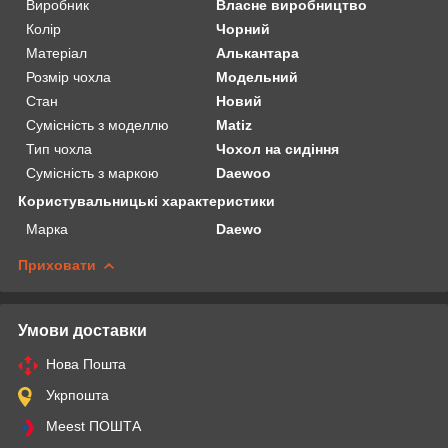
Виробник
Власне виробництво
Колір
Чорний
Матеріал
Алькантара
Розмір чохла
Модельний
Стан
Новий
Сумісність з моделлю
Matiz
Тип чохла
Чохол на сидіння
Сумісність з маркою
Daewoo
Користувальницькі характеристики
Марка
Daewo
Приховати
Умови доставки
Нова Пошта
Укрпошта
Meest ПОШТА