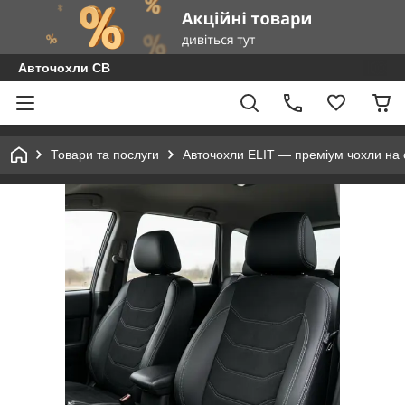
Авточохли СВ
Товари та послуги
Авточохли ELIT — преміум чохли на с