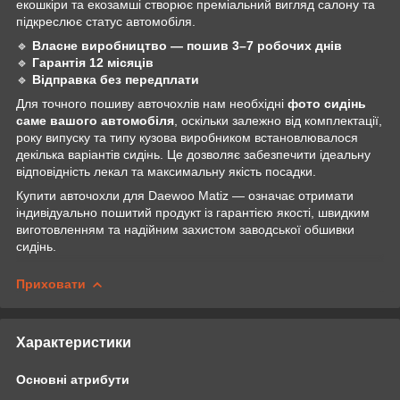
екошкіри та екозамші створює преміальний вигляд салону та
підкреслює статус автомобіля.
🔹
Власне виробництво — пошив 3–7 робочих днів
🔹
Гарантія 12 місяців
🔹
Відправка без передплати
Для точного пошиву авточохлів нам необхідні
фото сидінь
саме вашого автомобіля
, оскільки залежно від комплектації,
року випуску та типу кузова виробником встановлювалося
декілька варіантів сидінь. Це дозволяє забезпечити ідеальну
відповідність лекал та максимальну якість посадки.
Купити авточохли для Daewoo Matiz — означає отримати
індивідуально пошитий продукт із гарантією якості, швидким
виготовленням та надійним захистом заводської обшивки
сидінь.
Приховати
Характеристики
Основні атрибути