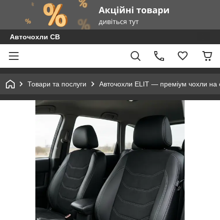
Авточохли СВ
Товари та послуги
Авточохли ELIT — преміум чохли на с