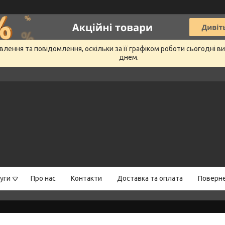
лення та повідомлення, оскільки за її графіком роботи сьогодні 
днем.
уги
Про нас
Контакти
Доставка та оплата
Поверне