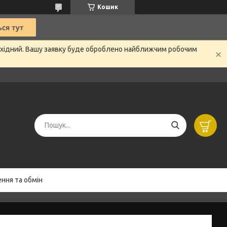
Кошик
вихідний. Вашу заявку буде оброблено найближчим робочим
ння та обмін