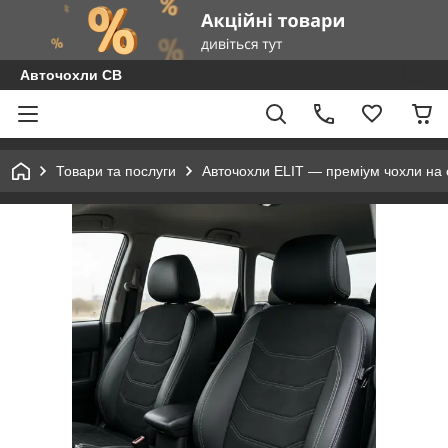
Авточохли СВ
Товари та послуги
Авточохли ELIT — преміум чохли на с