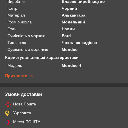
Виробник
Власне виробництво
Колір
Чорний
Матеріал
Алькантара
Розмір чохла
Модельний
Стан
Новий
Сумісність з маркою
Ford
Тип чохла
Чохол на сидіння
Сумісність з моделлю
Mondeo
Користувальницькі характеристики
Мoдель
Mondeo 4
Приховати
Умови доставки
Нова Пошта
Укрпошта
Meest ПОШТА