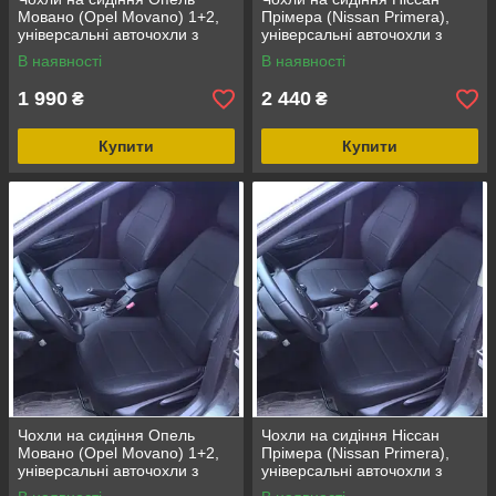
Мовано (Opel Movano) 1+2,
Прімера (Nissan Primera),
універсальні авточохли з
універсальні авточохли з
екошкіри в Україні
екошкіри в Україні
В наявності
В наявності
1 990
2 440
₴
₴
Купити
Купити
Чохли на сидіння Опель
Чохли на сидіння Ніссан
Мовано (Opel Movano) 1+2,
Прімера (Nissan Primera),
універсальні авточохли з
універсальні авточохли з
екошкіри в Україні
екошкіри в Україні