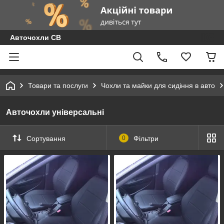
Авточохли СВ
Товари та послуги
Чохли та майки для сидіння в авто
Авточохли універсальні
Сортування
0
Фільтри