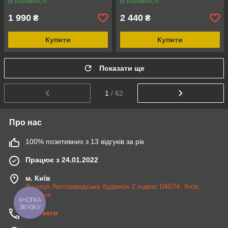
В наявності
В наявності
1 990
2 440
₴
₴
Купити
Купити
Показати ще
1
/ 62
Про нас
100% позитивних з 13 відгуків за рік
Працює з 24.01.2022
м. Київ
Вулиця Автозаводська будинок 2 індекс 04074, Київ,
Україна
КНОПКА
ЗВ'ЯЗКУ
Контакти