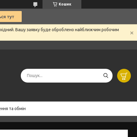
Кошик
вихідний. Вашу заявку буде оброблено найближчим робочим
ння та обмін