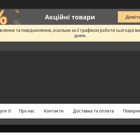
лення та повідомлення, оскільки за її графіком роботи сьогодні 
днем.
уги
Про нас
Контакти
Доставка та оплата
Поверне