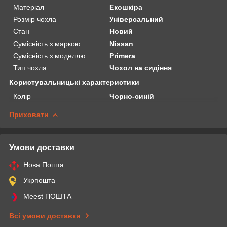
Матеріал
Екошкіра
Розмір чохла
Універсальний
Стан
Новий
Сумісність з маркою
Nissan
Сумісність з моделлю
Primera
Тип чохла
Чохол на сидіння
Користувальницькі характеристики
Колір
Чорно-синій
Приховати
Умови доставки
Нова Пошта
Укрпошта
Meest ПОШТА
Всі умови доставки