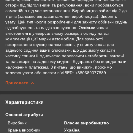
отвори під підголівники та регулювання, вони пробиваються
самостійно під час встановлення. Виробництво займе від 2 до
7 днів (залежно від завантаження виробництва). Зверніть
увагу! Цей тип чохлів розроблений для захисту оббивки сидінь
від забруднень та слідів зношування. Оскільки чохли
виготовлені в універсальному розмірі, з огляду на всі
комплектації цієї марки автомобіля. Для зручності
використання функціоналом сидінь, у спинку чохла для
заднього сидіння вшиті блискавки, що дає змогу скласти
частину спинки й одночасно перевозити негабаритні вантажі
та пасажирів на задньому сидінні. Відправка без передоплати
наложеним платежем. З питань, що виникли, просимо
телефонувати або писати в VIBER: +380689077889
Приховати
Характеристики
Основні атрибути
Виробник
Власне виробництво
Країна виробник
Україна