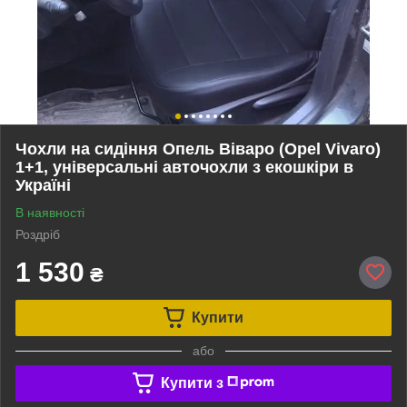
Чохли на сидіння Опель Віваро (Opel Vivaro)
1+1, універсальні авточохли з екошкіри в
Україні
В наявності
Роздріб
1 530
₴
Купити
або
Купити з