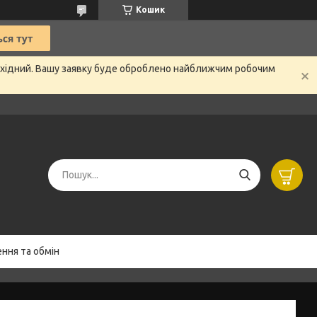
Кошик
вихідний. Вашу заявку буде оброблено найближчим робочим
ння та обмін