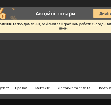
лення та повідомлення, оскільки за її графіком роботи сьогодні 
днем.
уги
Про нас
Контакти
Доставка та оплата
Поверне