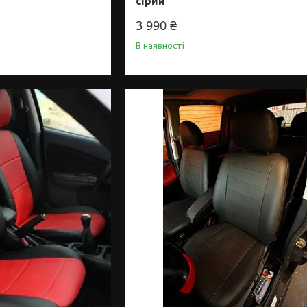
сірий
3 990 ₴
В наявності