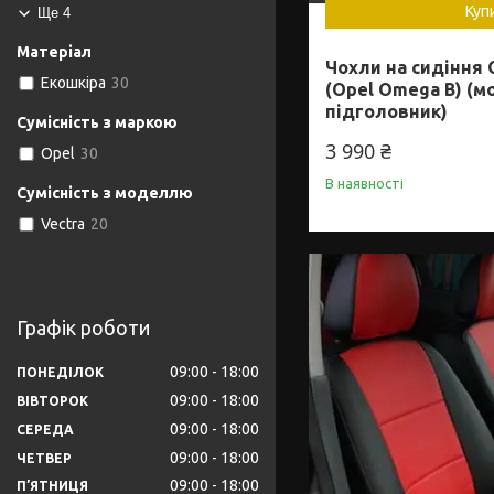
Куп
Ще 4
Матеріал
Чохли на сидіння 
Екошкіра
30
(Opel Omega B) (м
підголовник)
Сумісність з маркою
3 990 ₴
Opel
30
В наявності
Сумісність з моделлю
Vectra
20
Графік роботи
09:00
18:00
ПОНЕДІЛОК
09:00
18:00
ВІВТОРОК
09:00
18:00
СЕРЕДА
09:00
18:00
ЧЕТВЕР
09:00
18:00
ПʼЯТНИЦЯ