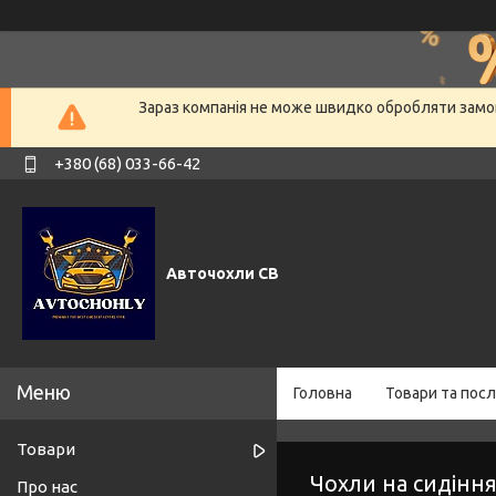
Зараз компанія не може швидко обробляти замов
+380 (68) 033-66-42
Авточохли СВ
Головна
Товари та посл
Товари
Чохли на сидіння
Про нас