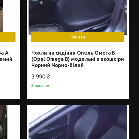
Купити
ра А
Чохли на сидіння Опель Омега Б
ремий
(Opel Omega B) модельні з екошкіри
Чорний Чорно-білий
3 990 ₴
В наявності