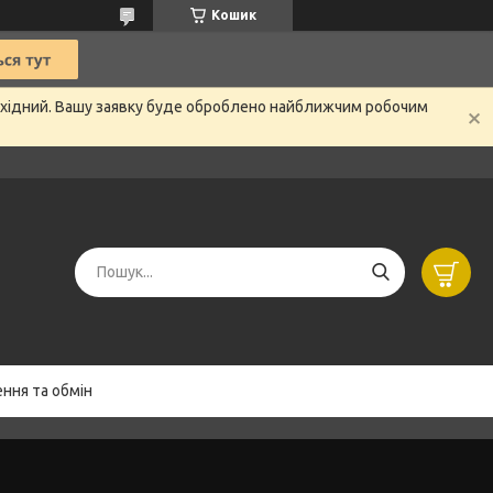
Кошик
вихідний. Вашу заявку буде оброблено найближчим робочим
ння та обмін