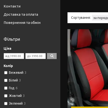
Контакти
Доставка та оплата
Повернення та обмін
Фільтри
Ціна
Колір
Бежевий
3
Білий
3
Год
6
Жовтий
3
Зелений
3