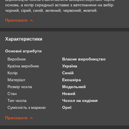
основа, а колір середньої вставки з автотканини на вибір:
чорний, сірий, синій, зелений, червоний, жовтий.
Приховати
Характеристики
Основні атрибути
Виробник
Власне виробництво
Країна виробник
Україна
Колір
Синій
Матеріал
Екошкіра
Розмір чохла
Модельний
Стан
Новий
Тип чохла
Чохол на сидіння
Сумісність з маркою
Opel
Приховати