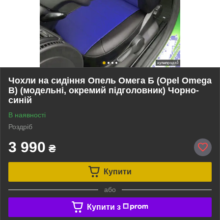
Чохли на сидіння Опель Омега Б (Opel Omega
B) (модельні, окремий підголовник) Чорно-
синій
В наявності
Роздріб
3 990
₴
Купити
або
Купити з