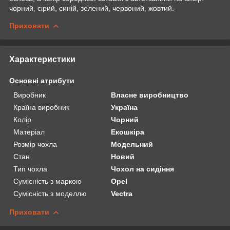
чорний, сірий, синій, зелений, червоний, жовтий.
Приховати
Характеристики
Основні атрибути
Виробник
Власне виробництво
Країна виробник
Україна
Колір
Чорний
Матеріал
Екошкіра
Розмір чохла
Модельний
Стан
Новий
Тип чохла
Чохол на сидіння
Сумісність з маркою
Opel
Сумісність з моделлю
Vectra
Приховати