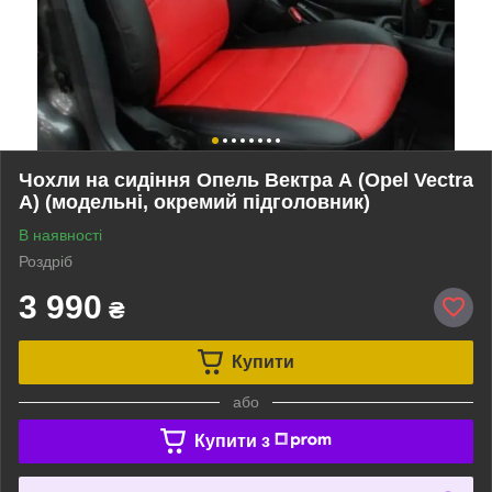
Чохли на сидіння Опель Вектра А (Opel Vectra
A) (модельні, окремий підголовник)
В наявності
Роздріб
3 990
₴
Купити
або
Купити з