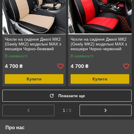
Чохли на сидіння Джилі МК2
Чохли на сидіння Джилі МК2
(Geely MK2) модельні MAX з
(Geely MK2) модельні MAX з
екошкіри Чорно-бежевий
екошкіри Чорно-червоний
В наявності
В наявності
4 700
4 700
₴
₴
Купити
Купити
Показати ще
1
/ 3
Про нас