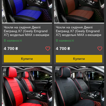
Чохли на сидіння Джилі
Чохли на сидіння Джилі
Емгранд Х7 (Geely Emgrand
Емгранд Х7 (Geely Emgrand
X7) модельні MAX з екошкіри
X7) модельні MAX з екошкіри
Чорно-синій
Чорно-коричневий
В наявності
В наявності
4 700
4 700
₴
₴
Купити
Купити