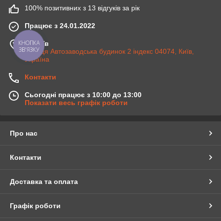
100% позитивних з 13 відгуків за рік
Працює з 24.01.2022
м. Київ
КНОПКА
ЗВ'ЯЗКУ
Вулиця Автозаводська будинок 2 індекс 04074, Київ,
Україна
Контакти
Сьогодні працює з 10:00 до 13:00
Показати весь графік роботи
Про нас
Контакти
Доставка та оплата
Графік роботи