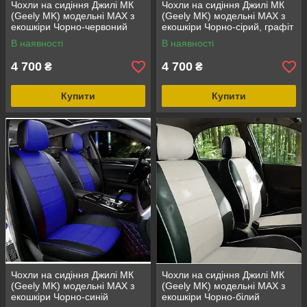
Чохли на сидіння Джилі МК
Чохли на сидіння Джилі МК
(Geely MK) модельні MAX з
(Geely MK) модельні MAX з
екошкіри Чорно-червоний
екошкіри Чорно-сірий, графіт
В наявності
В наявності
4 700
4 700
₴
₴
Купити
Купити
Чохли на сидіння Джилі МК
Чохли на сидіння Джилі МК
(Geely MK) модельні MAX з
(Geely MK) модельні MAX з
екошкіри Чорно-синій
екошкіри Чорно-білий