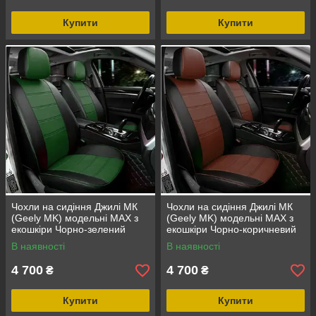
Купити
Купити
Чохли на сидіння Джилі МК
Чохли на сидіння Джилі МК
(Geely MK) модельні MAX з
(Geely MK) модельні MAX з
екошкіри Чорно-зелений
екошкіри Чорно-коричневий
В наявності
В наявності
4 700
4 700
₴
₴
Купити
Купити