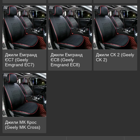
Джили Емгранд
Джили Емгранд
Джили СК 2 (Geely
ЄС7 (Geely
ЄС8 (Geely
CK 2)
Emgrand EC7)
Emgrand EC8)
Джили МК Крос
(Geely MK Cross)