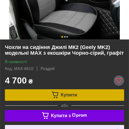
Чохли на сидіння Джилі МК2 (Geely MK2)
модельні MAX з екошкіри Чорно-сірий, графіт
В наявності
Код: MAX-6610
Роздріб
4 700
₴
Купити
або
Купити з