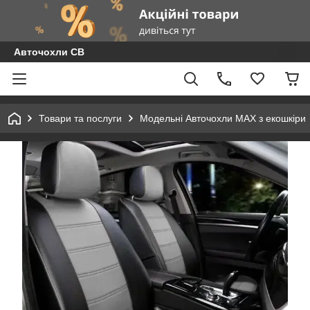
Авточохли СВ
Товари та послуги
Модельні Авточохли MAX з екошкіри