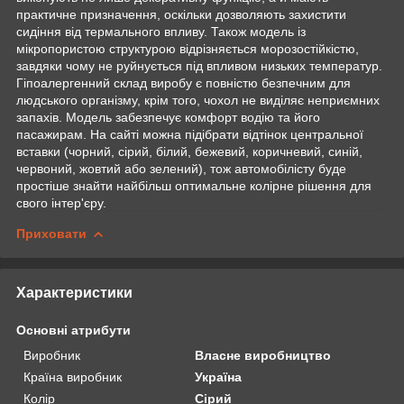
практичне призначення, оскільки дозволяють захистити
сидіння від термального впливу. Також модель із
мікропористою структурою відрізняється морозостійкістю,
завдяки чому не руйнується під впливом низьких температур.
Гіпоалергенний склад виробу є повністю безпечним для
людського організму, крім того, чохол не виділяє неприємних
запахів. Модель забезпечує комфорт водію та його
пасажирам. На сайті можна підібрати відтінок центральної
вставки (чорний, сірий, білий, бежевий, коричневий, синій,
червоний, жовтий або зелений), тож автомобілісту буде
простіше знайти найбільш оптимальне колірне рішення для
свого інтер'єру.
Приховати
Характеристики
Основні атрибути
Виробник
Власне виробництво
Країна виробник
Україна
Колір
Сірий