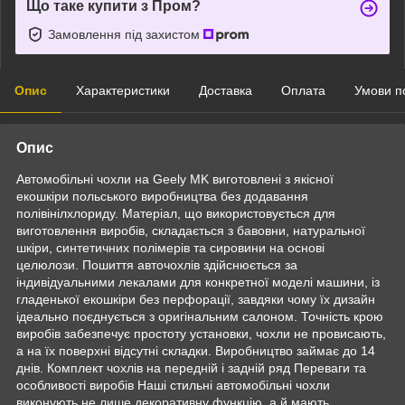
Що таке купити з Пром?
Замовлення під захистом
Опис
Характеристики
Доставка
Оплата
Умови п
Опис
Автомобільні чохли на Geely MK виготовлені з якісної
екошкіри польського виробництва без додавання
полівінілхлориду. Матеріал, що використовується для
виготовлення виробів, складається з бавовни, натуральної
шкіри, синтетичних полімерів та сировини на основі
целюлози. Пошиття авточохлів здійснюється за
індивідуальними лекалами для конкретної моделі машини, із
гладенької екошкіри без перфорації, завдяки чому їх дизайн
ідеально поєднується з оригінальним салоном. Точність крою
виробів забезпечує простоту установки, чохли не провисають,
а на їх поверхні відсутні складки. Виробництво займає до 14
днів. Комплект чохлів на передній і задній ряд Переваги та
особливості виробів Наші стильні автомобільні чохли
виконують не лише декоративну функцію, а й мають