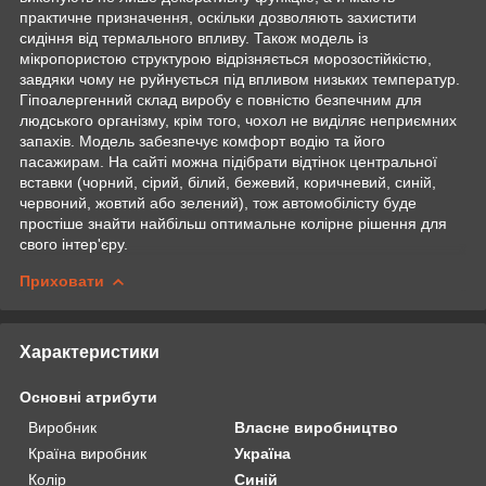
практичне призначення, оскільки дозволяють захистити
сидіння від термального впливу. Також модель із
мікропористою структурою відрізняється морозостійкістю,
завдяки чому не руйнується під впливом низьких температур.
Гіпоалергенний склад виробу є повністю безпечним для
людського організму, крім того, чохол не виділяє неприємних
запахів. Модель забезпечує комфорт водію та його
пасажирам. На сайті можна підібрати відтінок центральної
вставки (чорний, сірий, білий, бежевий, коричневий, синій,
червоний, жовтий або зелений), тож автомобілісту буде
простіше знайти найбільш оптимальне колірне рішення для
свого інтер'єру.
Приховати
Характеристики
Основні атрибути
Виробник
Власне виробництво
Країна виробник
Україна
Колір
Синій