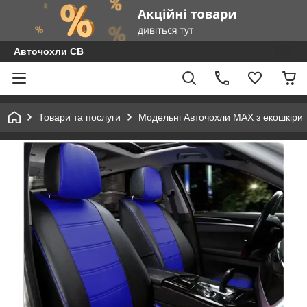
Авточохли СВ
Товари та послуги
Модельні Авточохли MAX з екошкіри