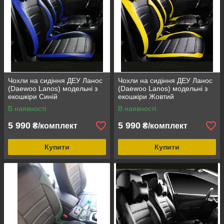
Чохли на сидіння ДЕУ Ланос
Чохли на сидіння ДЕУ Ланос
(Daewoo Lanos) модельні з
(Daewoo Lanos) модельні з
екошкіри Синій
екошкіри Жовтий
В наявності
В наявності
5 990
5 990
₴/комплект
₴/комплект
Купити
Купити