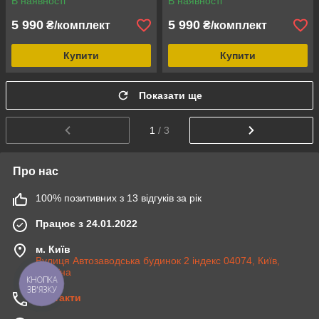
В наявності
В наявності
5 990
5 990
₴/комплект
₴/комплект
Купити
Купити
Показати ще
1
/ 3
Про нас
100% позитивних з 13 відгуків за рік
Працює з 24.01.2022
м. Київ
Вулиця Автозаводська будинок 2 індекс 04074, Київ,
Україна
КНОПКА
ЗВ'ЯЗКУ
Контакти