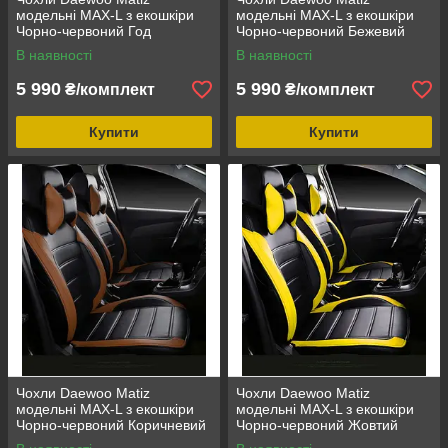
модельні MAX-L з екошкіри
модельні MAX-L з екошкіри
Чорно-червоний Год
Чорно-червоний Бежевий
В наявності
В наявності
5 990
5 990
₴/комплект
₴/комплект
Купити
Купити
Чохли Daewoo Matiz
Чохли Daewoo Matiz
модельні MAX-L з екошкіри
модельні MAX-L з екошкіри
Чорно-червоний Коричневий
Чорно-червоний Жовтий