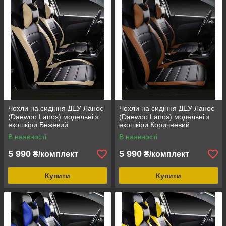
Чохли на сидіння ДЕУ Ланос
Чохли на сидіння ДЕУ Ланос
(Daewoo Lanos) модельні з
(Daewoo Lanos) модельні з
екошкіри Бежевий
екошкіри Коричневий
В наявності
В наявності
5 990
5 990
₴/комплект
₴/комплект
Купити
Купити