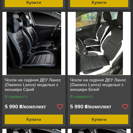
Купити
Купити
Чохли на сидіння ДЕУ Ланос
Чохли на сидіння ДЕУ Ланос
(Daewoo Lanos) модельні з
(Daewoo Lanos) модельні з
екошкіри Сірий
екошкіри Білий
В наявності
В наявності
5 990
5 990
₴/комплект
₴/комплект
Купити
Купити