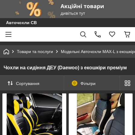
Авточохли СВ
Товари та послуги
Модельні Авточохли MAX-L з екошкір
Чохли на сидіння ДЕУ (Daewoo) з екошкіри преміум
Сортування
0
Фільтри