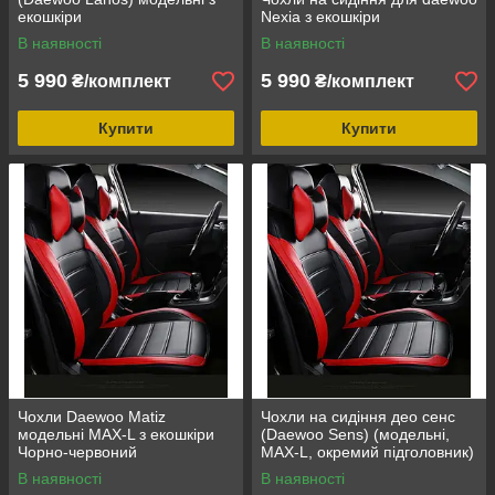
екошкіри
Nexia з екошкіри
В наявності
В наявності
5 990
5 990
₴/комплект
₴/комплект
Купити
Купити
Чохли Daewoo Matiz
Чохли на сидіння део сенс
модельні MAX-L з екошкіри
(Daewoo Sens) (модельні,
Чорно-червоний
MAX-L, окремий підголовник)
В наявності
В наявності