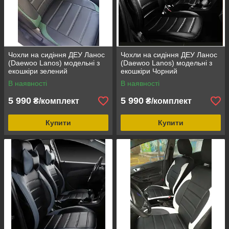
Чохли на сидіння ДЕУ Ланос
Чохли на сидіння ДЕУ Ланос
(Daewoo Lanos) модельні з
(Daewoo Lanos) модельні з
екошкіри зелений
екошкіри Чорний
В наявності
В наявності
5 990
5 990
₴/комплект
₴/комплект
Купити
Купити