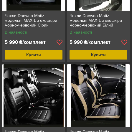
Чохли Daewoo Matiz
Чохли Daewoo Matiz
модельні MAX-L з екошкіри
модельні MAX-L з екошкіри
Чорно-червоний Сірий
Чорно-червоний Білий
В наявності
В наявності
5 990
5 990
₴/комплект
₴/комплект
Купити
Купити
Чохли Daewoo Matiz
Чохли Daewoo Matiz