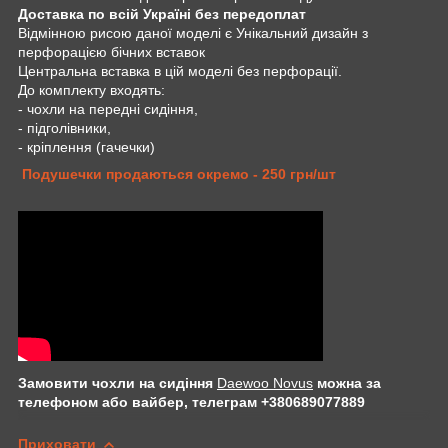
Доставка по всій Україні без передоплат
Відмінною рисою даної моделі є Унікальний дизайн з
перфорацією бічних вставок
Центральна вставка в цій моделі без перфорації.
До комплекту входять:
- чохли на передні сидіння,
- підголівники,
- кріплення (гачечки)
Подушечки продаються окремо - 250 грн/шт
Замовити чохли на сидіння
Daewoo Novus
можна за
телефоном або вайбер, телеграм +380689077889
Приховати