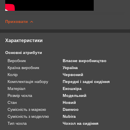
Приховати
Характеристики
Основні атрибути
Виробник
Власне виробництво
Країна виробник
Україна
Колір
Червоний
Комплектація набору
Передні і задні сидіння
Матеріал
Екошкіра
Розмір чохла
Модельний
Стан
Новий
Сумісність з маркою
Daewoo
Сумісність з моделлю
Nubira
Тип чохла
Чохол на сидіння