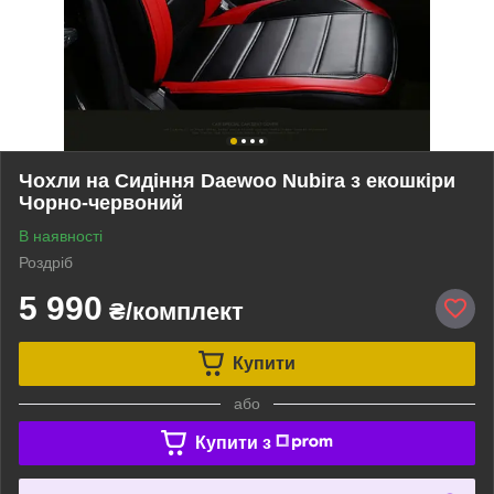
Чохли на Сидіння Daewoo Nubira з екошкіри
Чорно-червоний
В наявності
Роздріб
5 990
₴/комплект
Купити
або
Купити з