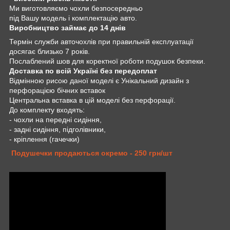
Ми виготовляємо чохли безпосередньо
під Вашу модель і комплектацію авто.
Виробництво займає до 14 днів
Термін служби авточохлів при правильній експлуатації
досягає близько 7 років.
Послаблений шов для коректної роботи подушок безпеки.
Доставка по всій Україні без передоплат
Відмінною рисою даної моделі є Унікальний дизайн з
перфорацією бічних вставок
Центральна вставка в цій моделі без перфорації.
До комплекту входять:
- чохли на передні сидіння,
- задні сидіння, підголівники,
- кріплення (гачечки)
Подушечки продаються окремо - 250 грн/шт