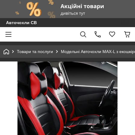
Авточохли СВ
Товари та послуги
Модельні Авточохли MAX-L з екошкір