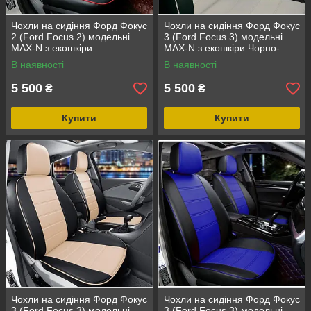
Чохли на сидіння Форд Фокус
Чохли на сидіння Форд Фокус
2 (Ford Focus 2) модельні
3 (Ford Focus 3) модельні
MAX-N з екошкіри
MAX-N з екошкіри Чорно-
білий
В наявності
В наявності
5 500
5 500
₴
₴
Купити
Купити
Чохли на сидіння Форд Фокус
Чохли на сидіння Форд Фокус
3 (Ford Focus 3) модельні
3 (Ford Focus 3) модельні