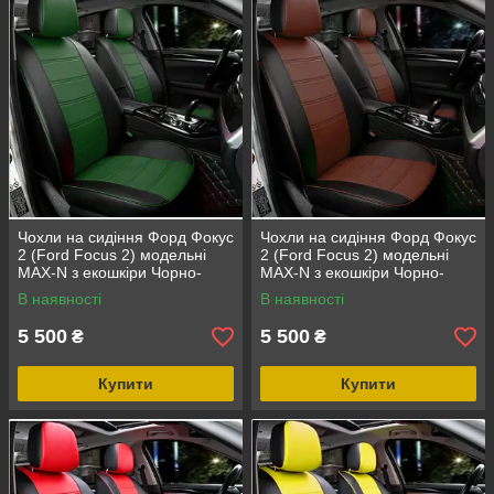
Чохли на сидіння Форд Фокус
Чохли на сидіння Форд Фокус
2 (Ford Focus 2) модельні
2 (Ford Focus 2) модельні
MAX-N з екошкіри Чорно-
MAX-N з екошкіри Чорно-
зелений
коричневий
В наявності
В наявності
5 500
5 500
₴
₴
Купити
Купити