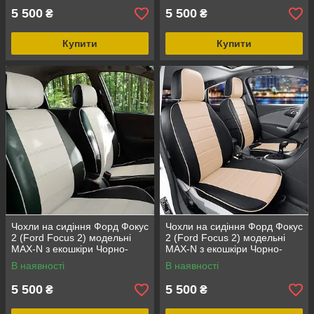
5 500
5 500
₴
₴
Купити
Купити
Чохли на сидіння Форд Фокус
Чохли на сидіння Форд Фокус
2 (Ford Focus 2) модельні
2 (Ford Focus 2) модельні
MAX-N з екошкіри Чорно-
MAX-N з екошкіри Чорно-
білий
бежевий
В наявності
В наявності
5 500
5 500
₴
₴