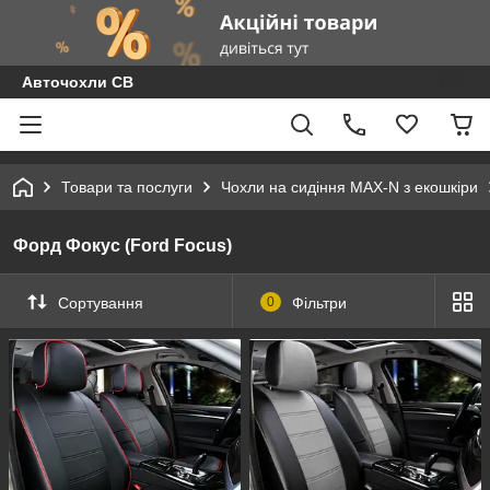
Авточохли СВ
Товари та послуги
Чохли на сидіння MAX-N з екошкіри
Форд Фокус (Ford Focus)
Сортування
0
Фільтри