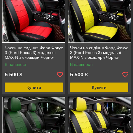
Чохли на сидіння Форд Фокус
Чохли на сидіння Форд Фокус
3 (Ford Focus 3) модельні
3 (Ford Focus 3) модельні
MAX-N з екошкіри Чорно-
MAX-N з екошкіри Чорно-
червоний
жовтий
В наявності
В наявності
5 500
5 500
₴
₴
Купити
Купити