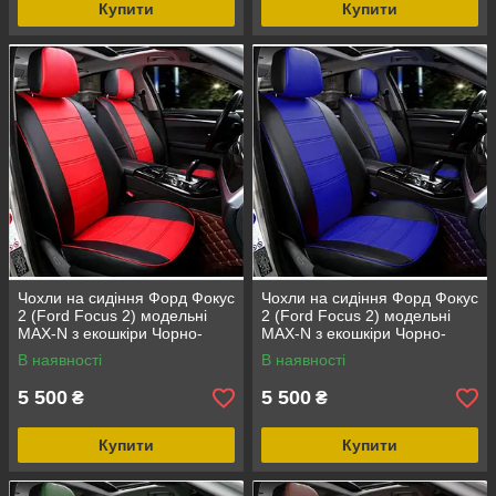
Купити
Купити
Чохли на сидіння Форд Фокус
Чохли на сидіння Форд Фокус
2 (Ford Focus 2) модельні
2 (Ford Focus 2) модельні
MAX-N з екошкіри Чорно-
MAX-N з екошкіри Чорно-
червоний
синій
В наявності
В наявності
5 500
5 500
₴
₴
Купити
Купити