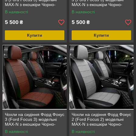
MAX-N з екошкіри Чорно-
MAX-N з екошкіри Чорно-
бежевий
синій
В наявності
В наявності
5 500
5 500
₴
₴
Купити
Купити
Чохли на сидіння Форд Фокус
Чохли на сидіння Форд Фокус
3 (Ford Focus 3) модельні
2 (Ford Focus 2) модельні
MAX-N з екошкіри Чорно-
MAX-N з екошкіри Чорно-
коричневий
сірий, графіт
В наявності
В наявності