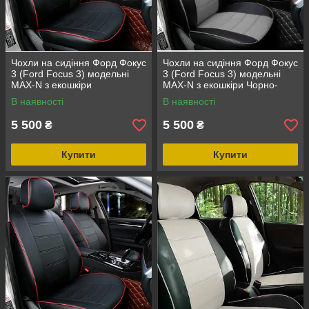
Чохли на сидіння Форд Фокус
Чохли на сидіння Форд Фокус
3 (Ford Focus 3) модельні
3 (Ford Focus 3) модельні
MAX-N з екошкіри
MAX-N з екошкіри Чорно-
сірий, графіт
В наявності
В наявності
5 500
5 500
₴
₴
Купити
Купити