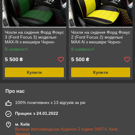
Чохли на сидіння Форд Фокус
Чохли на сидіння Форд Фокус
3 (Ford Focus 3) модельні
2 (Ford Focus 2) модельні
MAX-N з екошкіри Чорно-
MAX-N з екошкіри Чорно-
зелений
жовтий
В наявності
В наявності
5 500
5 500
₴
₴
Купити
Купити
Про нас
100% позитивних з 13 відгуків за рік
Працює з 24.01.2022
м. Київ
Вулиця Автозаводська будинок 2 індекс 04074, Київ,
Україна