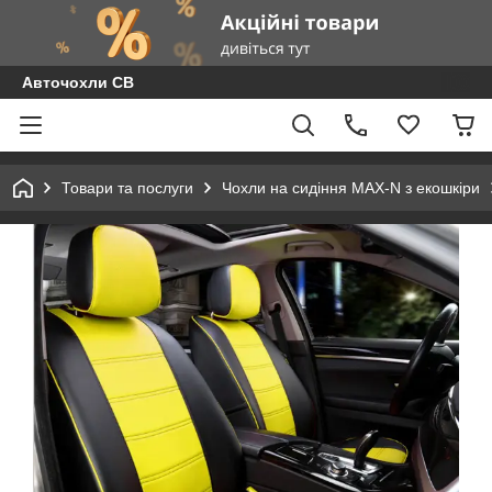
Авточохли СВ
Товари та послуги
Чохли на сидіння MAX-N з екошкіри