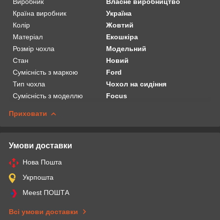
Виробник
Власне виробництво
Країна виробник
Україна
Колір
Жовтий
Матеріал
Екошкіра
Розмір чохла
Модельний
Стан
Новий
Сумісність з маркою
Ford
Тип чохла
Чохол на сидіння
Сумісність з моделлю
Focus
Приховати
Умови доставки
Нова Пошта
Укрпошта
Meest ПОШТА
Всі умови доставки