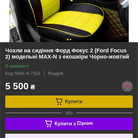
Чохли на сидіння Форд Фокус 2 (Ford Focus
2) модельні MAX-N з екошкіри Чорно-жовтий
В наявності
Код: MAX-N-7163
Роздріб
5 500
₴
Купити
або
Купити з