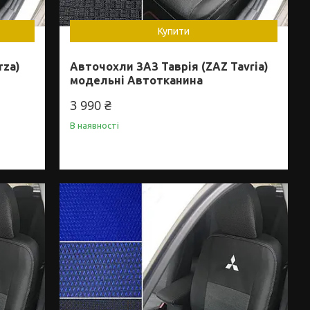
Купити
rza)
Авточохли ЗАЗ Таврія (ZAZ Tavria)
модельні Автотканина
3 990 ₴
В наявності