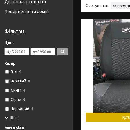
Доставка та оплата
Повернення та обмін
Фільтри
Ціна
Колір
Год
4
Жовтий
4
Синій
4
Сірий
4
Червоний
4
Куп
Ще 2
Матеріал