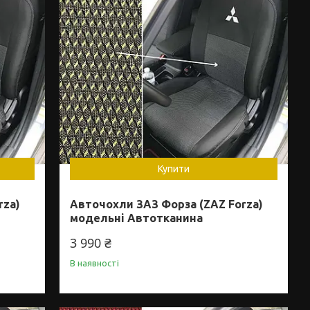
Купити
rza)
Авточохли ЗАЗ Форза (ZAZ Forza)
модельні Автотканина
3 990 ₴
В наявності