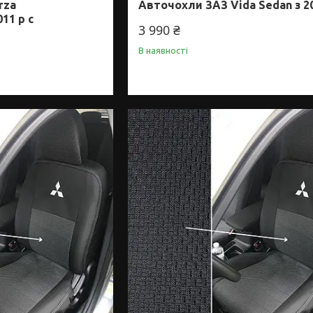
rza
Авточохли ЗАЗ Vida Sedan з 2
11 р c
3 990 ₴
В наявності