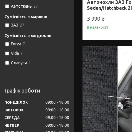
Авточохли ЗАЗ Fo
Автоткань
27
Sedan/Hatchback 20
Сумісність з маркою
3 990 ₴
ЗАЗ
27
В наявності
Сумісність з моделлю
Forza
7
Vida
7
Славута
1
Графік роботи
09:00
18:00
ПОНЕДІЛОК
09:00
18:00
ВІВТОРОК
09:00
18:00
СЕРЕДА
09:00
18:00
ЧЕТВЕР