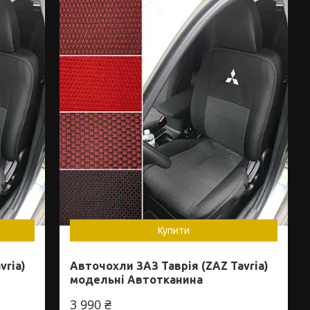
Купити
vria)
Авточохли ЗАЗ Таврія (ZAZ Tavria)
модельні Автотканина
3 990 ₴