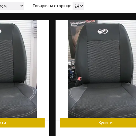
ити
Купити