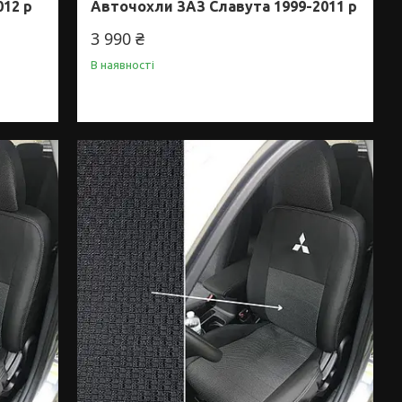
012 р
Авточохли ЗАЗ Славута 1999-2011 р
3 990 ₴
В наявності