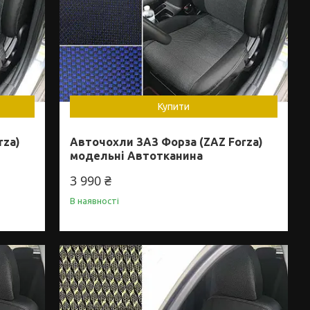
Купити
rza)
Авточохли ЗАЗ Форза (ZAZ Forza)
модельні Автотканина
3 990 ₴
В наявності