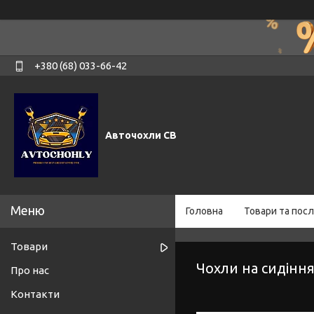
+380 (68) 033-66-42
Авточохли СВ
Головна
Товари та посл
Товари
Чохли на сидінн
Про нас
Контакти