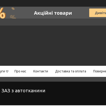
уги
Про нас
Контакти
Доставка та оплата
Поверне
я ЗАЗ з автотканини