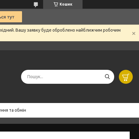
Кошик
вихідний. Вашу заявку буде оброблено найближчим робочим
ння та обмін