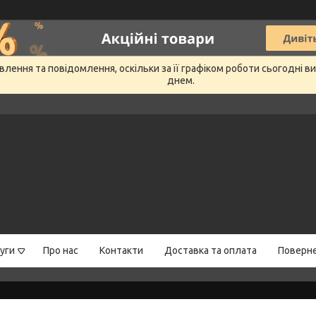
лення та повідомлення, оскільки за її графіком роботи сьогодні 
днем.
уги
Про нас
Контакти
Доставка та оплата
Поверне