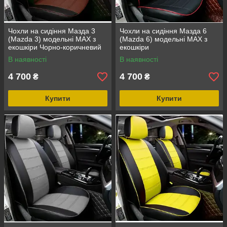
Чохли на сидіння Мазда 3
Чохли на сидіння Мазда 6
(Mazda 3) модельні MAX з
(Mazda 6) модельні MAX з
екошкіри Чорно-коричневий
екошкіри
В наявності
В наявності
4 700
4 700
₴
₴
Купити
Купити