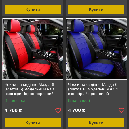
Купити
Купити
Чохли на сидіння Мазда 6
Чохли на сидіння Мазда 6
(Mazda 6) модельні MAX з
(Mazda 6) модельні MAX з
екошкіри Чорно-червоний
екошкіри Чорно-синій
В наявності
В наявності
4 700
4 700
₴
₴
Купити
Купити