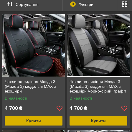
Сортування
0
Фільтри
Чохли на сидіння Мазда 3
Чохли на сидіння Мазда 3
(Mazda 3) модельні MAX з
(Mazda 3) модельні MAX з
екошкіри
екошкіри Чорно-сірий, графіт
В наявності
В наявності
4 700
4 700
₴
₴
Купити
Купити