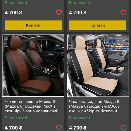
В наявності
В наявності
4 700
4 700
₴
₴
Купити
Купити
Чохли на сидіння Мазда 6
Чохли на сидіння Мазда 6
(Mazda 6) модельні MAX з
(Mazda 6) модельні MAX з
екошкіри Чорно-коричневий
екошкіри Чорно-бежевий
В наявності
В наявності
4 700
4 700
₴
₴