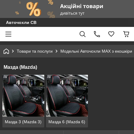
Авточохли СВ
Товари та послуги
Модельні Авточохли MAX з екошкіри
Мазда (Mazda)
Мазда 3 (Mazda 3)
Мазда 6 (Mazda 6)