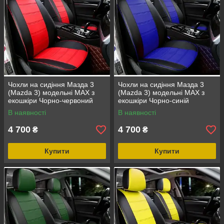
Чохли на сидіння Мазда 3
Чохли на сидіння Мазда 3
(Mazda 3) модельні MAX з
(Mazda 3) модельні MAX з
екошкіри Чорно-червоний
екошкіри Чорно-синій
В наявності
В наявності
4 700
4 700
₴
₴
Купити
Купити