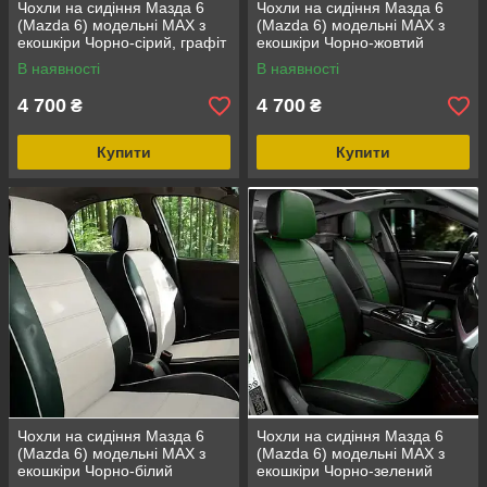
Чохли на сидіння Мазда 6
Чохли на сидіння Мазда 6
(Mazda 6) модельні MAX з
(Mazda 6) модельні MAX з
екошкіри Чорно-сірий, графіт
екошкіри Чорно-жовтий
В наявності
В наявності
4 700
4 700
₴
₴
Купити
Купити
Чохли на сидіння Мазда 6
Чохли на сидіння Мазда 6
(Mazda 6) модельні MAX з
(Mazda 6) модельні MAX з
екошкіри Чорно-білий
екошкіри Чорно-зелений