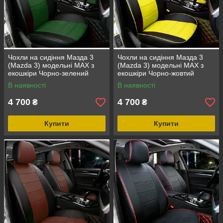
Чохли на сидіння Мазда 3
Чохли на сидіння Мазда 3
(Mazda 3) модельні MAX з
(Mazda 3) модельні MAX з
екошкіри Чорно-зелений
екошкіри Чорно-жовтий
В наявності
В наявності
4 700
4 700
₴
₴
Купити
Купити