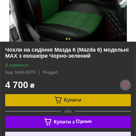
Чохли на сидіння Мазда 6 (Mazda 6) модельні
MAX з екошкіри Чорно-зелений
В наявності
Код: MAX-6970
Роздріб
4 700
₴
Купити
або
Купити з