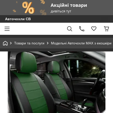
Авточохли СВ
Товари та послуги
Модельні Авточохли MAX з екошкіри