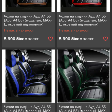
Чохли на сидіння Ауді А4 Б5
Чохли на сидіння Ауді А4 Б5
(Audi A4 B5) (модельні, MAX-
(Audi A4 B5) (модельні, MAX-
L, окремий підголовник)
L, окремий підголовник)
Коричневий
Червоний
Немає в наявності
Немає в наявності
5 990
5 990
₴/комплект
₴/комплект
Чохли на сидіння Ауді А4 Б5
Чохли на сидіння Ауді А4 Б5
(Audi A4 B5) (модельні, MAX-
(Audi A4 B5) (модельні, MAX-