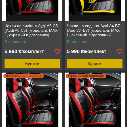
Чохли на сидіння Ауді А6 С5
Чохли на сидіння Ауді А4 Б7
(Audi A6 C5) (модельні, MAX-
(Audi A4 B7) (модельні, MAX-
L, окремий підголовник)
L, окремий підголовник)
В наявності
В наявності
5 990
5 990
₴/комплект
₴/комплект
Купити
Купити
Український виробник
Український виробник