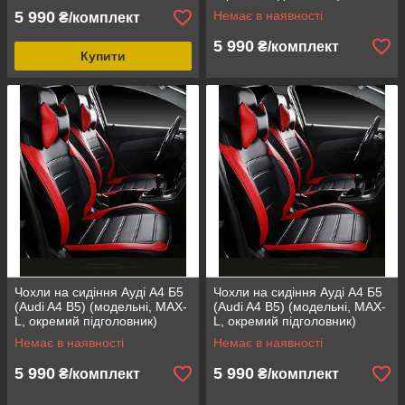
5 990
Немає в наявності
₴/комплект
5 990
₴/комплект
Купити
Чохли на сидіння Ауді А4 Б5
Чохли на сидіння Ауді А4 Б5
(Audi A4 B5) (модельні, MAX-
(Audi A4 B5) (модельні, MAX-
L, окремий підголовник)
L, окремий підголовник)
Немає в наявності
Немає в наявності
5 990
5 990
₴/комплект
₴/комплект