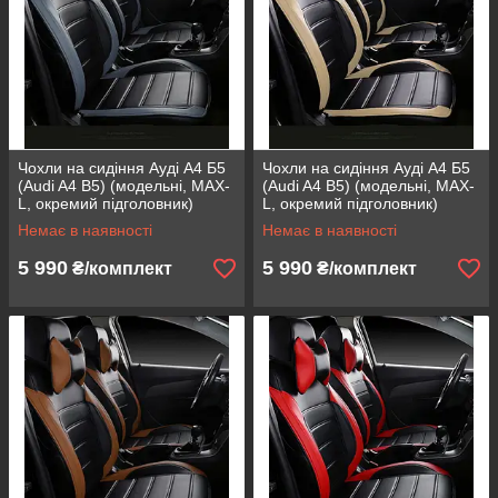
Чохли на сидіння Ауді А4 Б5
Чохли на сидіння Ауді А4 Б5
(Audi A4 B5) (модельні, MAX-
(Audi A4 B5) (модельні, MAX-
L, окремий підголовник)
L, окремий підголовник)
Сірий
Бежевий
Немає в наявності
Немає в наявності
5 990
5 990
₴/комплект
₴/комплект