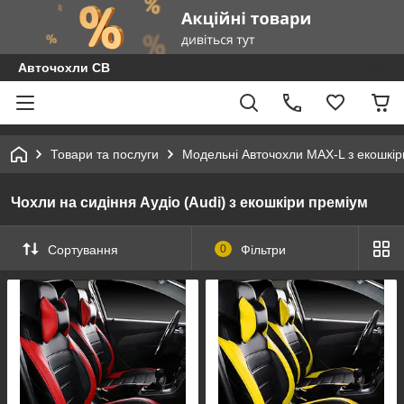
Авточохли СВ
Товари та послуги
Модельні Авточохли MAX-L з екошкір
Чохли на сидіння Аудіо (Audi) з екошкіри преміум
Сортування
0
Фільтри