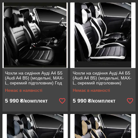
Чохли на сидіння Ауді А4 Б5
Чохли на сидіння Ауді А4 Б5
(Audi A4 B5) (модельні, MAX-
(Audi A4 B5) (модельні, MAX-
L, окремий підголовник) Год
L, окремий підголовник)
Білий
Немає в наявності
Немає в наявності
5 990
5 990
₴/комплект
₴/комплект