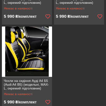
L, окремий підголовник)
L, окремий підголовник)
Синій
зелений
Немає в наявності
Немає в наявності
5 990
5 990
₴/комплект
₴/комплект
Чохли на сидіння Ауді А4 Б5
(Audi A4 B5) (модельні, MAX-
L, окремий підголовник)
Жовтий
Немає в наявності
5 990
₴/комплект