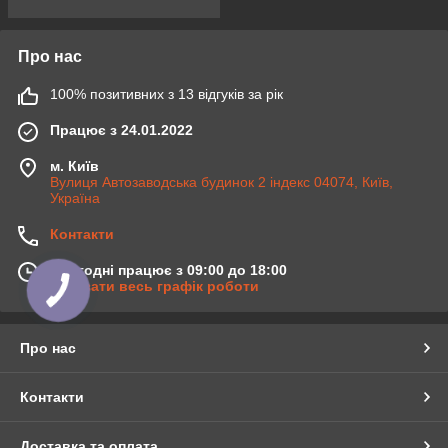
Про нас
100% позитивних з 13 відгуків за рік
Працює з 24.01.2022
м. Київ
Вулиця Автозаводська будинок 2 індекс 04074, Київ,
Україна
Контакти
Сьогодні працює з 09:00 до 18:00
Показати весь графік роботи
Про нас
Контакти
Доставка та оплата