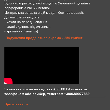
Відмінною рисою даної моделі є Унікальний дизайн з
перфорацією бічних вставок
Центральна вставка в цій моделі без перфорації.
До комплекту входять:
- чохли на передні сидіння,
- задні сидіння, підголівники,
- кріплення (гачечки)
Подушечки продаються окремо - 250 грн/шт
Замовити чохли на сидіння
Audi 80 B4
можна за
телефоном або вайбер, телеграм +380689077889
Приховати