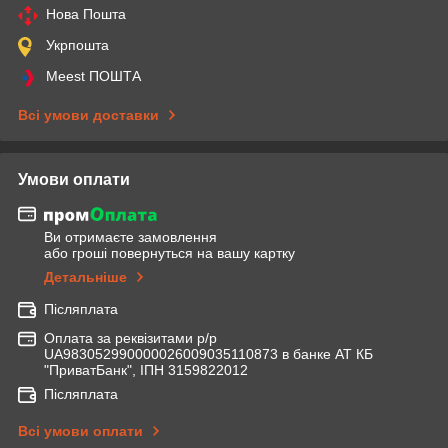
Нова Пошта
Укрпошта
Meest ПОШТА
Всі умови доставки
Умови оплати
Ви отримаєте замовлення
або гроші повернуться на вашу картку
Детальніше
Післяплата
Оплата за реквізитами р/р
UA983052990000026009035110873 в банке АТ КБ
"ПриватБанк", ІПН 3159822012
Післяплата
Всі умови оплати