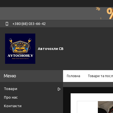
+380 (68) 033-66-42
Авточохли СВ
Головна
Товари та посл
Товари
Про нас
Контакти