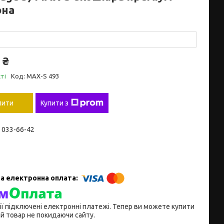
она
 ₴
ті
Код:
MAX-S 493
пити
Купити з
) 033-66-42
ії підключені електронні платежі. Тепер ви можете купити
й товар не покидаючи сайту.