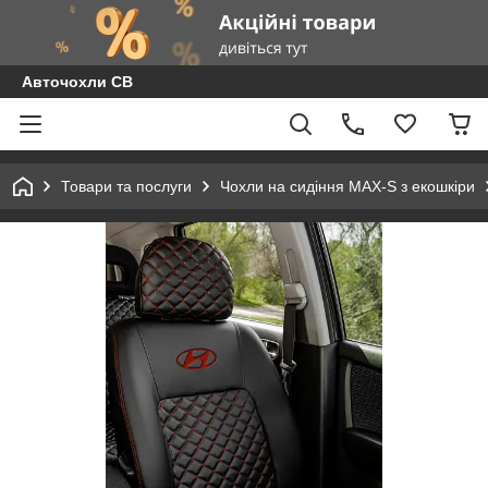
Авточохли СВ
Товари та послуги
Чохли на сидіння MAX-S з екошкіри