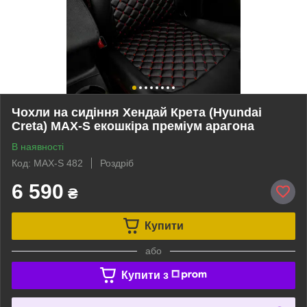
Чохли на сидіння Хендай Крета (Hyundai
Creta) MAX-S екошкіра преміум арагона
В наявності
Код: MAX-S 482
Роздріб
6 590
₴
Купити
або
Купити з