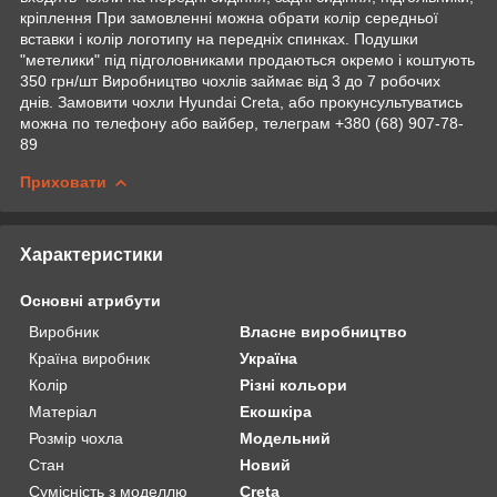
кріплення При замовленні можна обрати колір середньої
вставки і колір логотипу на передніх спинках. Подушки
"метелики" під підголовниками продаються окремо і коштують
350 грн/шт Виробництво чохлів займає від 3 до 7 робочих
днів. Замовити чохли Hyundai Creta, або прокунсультуватись
можна по телефону або вайбер, телеграм +380 (68) 907-78-
89
Приховати
Характеристики
Основні атрибути
Виробник
Власне виробництво
Країна виробник
Україна
Колір
Різні кольори
Матеріал
Екошкіра
Розмір чохла
Модельний
Стан
Новий
Сумісність з моделлю
Creta