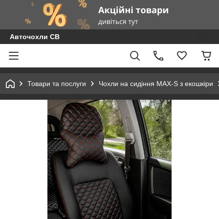
Авточохли СВ
Товари та послуги
Чохли на сидіння MAX-S з екошкіри