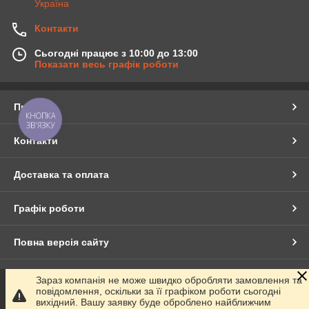
Україна
Контакти
Сьогодні працює з 10:00 до 13:00
Показати весь графік роботи
Про нас
КНОПКА
ЗВ'ЯЗКУ
Контакти
Доставка та оплата
Графік роботи
Повна версія сайту
Сайт створено на маркетплейсі
Prom.ua
Зараз компанія не може швидко обробляти замовлення та
повідомлення, оскільки за її графіком роботи сьогодні
вихідний. Вашу заявку буде оброблено найближчим