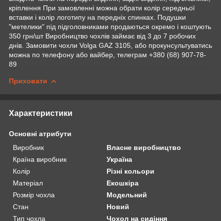
кріплення При замовленні можна обрати колір середньої
вставки і колір логотипу на передніх спинках. Подушки
"метелики" під підголовниками продаються окремо і коштують
350 грн/шт Виробництво чохлів займає від 3 до 7 робочих
днів. Замовити чохли Volga GAZ 3105, або прокунсультуватись
можна по телефону або вайбер, телеграм +380 (68) 907-78-
89
Приховати
Характеристики
Основні атрибути
Виробник
Власне виробництво
Країна виробник
Україна
Колір
Різні кольори
Матеріал
Екошкіра
Розмір чохла
Модельний
Стан
Новий
Тип чохла
Чохол на сидіння