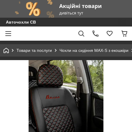
Авточохли СВ
Товари та послуги
Чохли на сидіння MAX-S з екошкіри