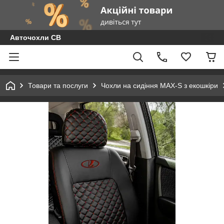
Авточохли СВ
Товари та послуги
Чохли на сидіння MAX-S з екошкіри