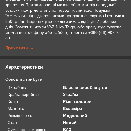
кріплення При замовленні можна обрати колір середньої
вставки і колір логотипу на передніх спинках. Подушки
"метелики" під підголовниками продаються окремо і коштують
350 грн/шт Виробництво чохлів займає від 3 до 7 робочих
днів. Замовити чохли VAZ Niva Taiga, або прокунсультуватись
можна по телефону або вайбер, телеграм +380 (68) 907-78-
89
Приховати
Характеристики
Основні атрибути
Виробник
Власне виробництво
Країна виробник
Україна
Колір
Різні кольори
Матеріал
Екошкіра
Розмір чохла
Модельний
Стан
Новий
Сумісність з маркою
ВАЗ