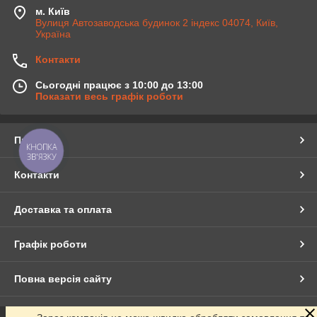
м. Київ
Вулиця Автозаводська будинок 2 індекс 04074, Київ,
Україна
Контакти
Сьогодні працює з 10:00 до 13:00
Показати весь графік роботи
Про нас
КНОПКА
ЗВ'ЯЗКУ
Контакти
Доставка та оплата
Графік роботи
Повна версія сайту
Сайт створено на маркетплейсі
Prom.ua